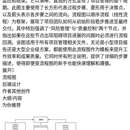
监控和结束。它以清晰、直观的方式呈现了项目管理的整个周
期。此图主要使用了长方形代表过程步骤、菱形用于决策点，
以及箭头表示各步骤之间的流向。流程图以顺序流程（线性流
程）为框架，展现了项目团队如何从初始阶段稳步推进至最终
交付。其中特别强调了“风险管理”与“质量控制”两个节点，并
指出如果在这些节点出现阻碍项目进展的问题时必须进行流程
回溯。该图适用于所有项目管理相关文件，无论是小型项目报
告还是大型企业级方案，都能使用此流程图作为模板来提升工
作效率和成果质量。它同时伴有附注说明，提供了详细的步骤
描述，使得即便是流程图的新手也能快速理解和遵循。
展开

流程图
后端设计
作者其他创作
大纲/内容
为你推荐