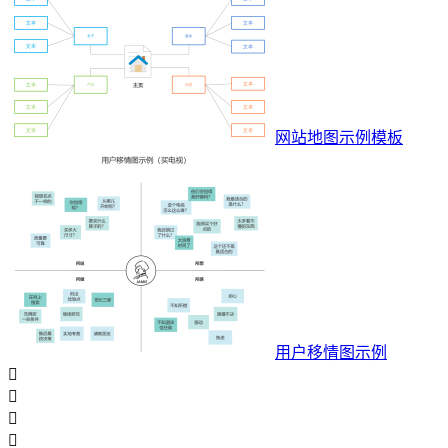
网站地图示例模板
用户移情图示例



