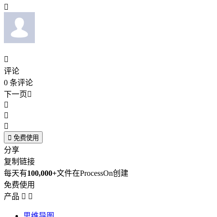


评论
0
条评论
下一页





免费使用
分享
复制链接
每天有
100,000+
文件在ProcessOn创建
免费使用
产品


思维导图