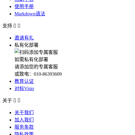
使用手册
Markdown语法
支持


邀请有礼
私有化部署
如需私有化部署
请添加您的专属客服
或致电：010-86393609
教育认证
对标Visio
关于


关于我们
加入我们
服务条款
隐私政策