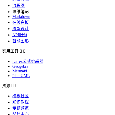
流程图
思维笔记
Markdown
在线白板
原型设计
API服务
智能图形
实用工具


LaTex公式编辑器
Geogebra
Mermaid
PlantUML
资源


模板社区
知识教程
专题频道
帮助中心