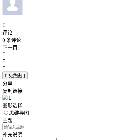

评论
0
条评论
下一页





免费使用
分享
复制链接

图形选择
思维导图
主题
补充说明