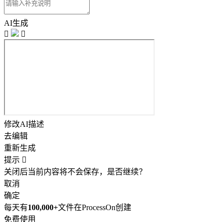
AI生成


修改AI描述
去编辑
重新生成
提示

关闭后当前内容将不会保存，是否继续？
取消
确定
每天有
100,000+
文件在ProcessOn创建
免费使用