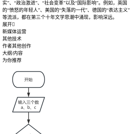
实”、“政治激进”、“社会变革”以及“国际影响”。例如，英国
的“愤怒的年轻人”、美国的“失落的一代”、德国的“表达主义”
等流派，都在第三个十年文学思潮中涌现，影响深远。
展开

新媒体运营
其他技术
作者其他创作
大纲/内容
为你推荐