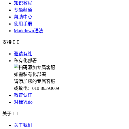
知识教程
专题频道
帮助中心
使用手册
Markdown语法
支持


邀请有礼
私有化部署
如需私有化部署
请添加您的专属客服
或致电：010-86393609
教育认证
对标Visio
关于


关于我们