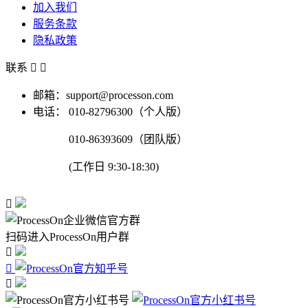
加入我们
服务条款
隐私政策
联系


邮箱：support@processon.com
电话：
010-82796300（个人版）
010-86393609（团队版）
(工作日 9:30-18:30)

扫码进入ProcessOn用户群


