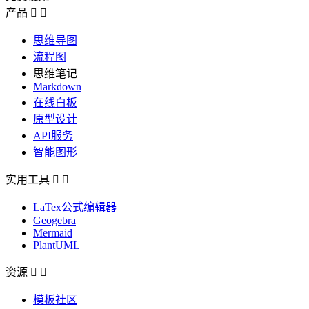
产品


思维导图
流程图
思维笔记
Markdown
在线白板
原型设计
API服务
智能图形
实用工具


LaTex公式编辑器
Geogebra
Mermaid
PlantUML
资源


模板社区