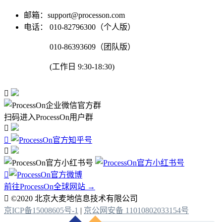
邮箱：support@processon.com
电话：
010-82796300（个人版）
010-86393609（团队版）
(工作日 9:30-18:30)

扫码进入ProcessOn用户群




前往ProcessOn全球网站 →

©2020 北京大麦地信息技术有限公司
京ICP备15008605号-1
|
京公网安备 11010802033154号