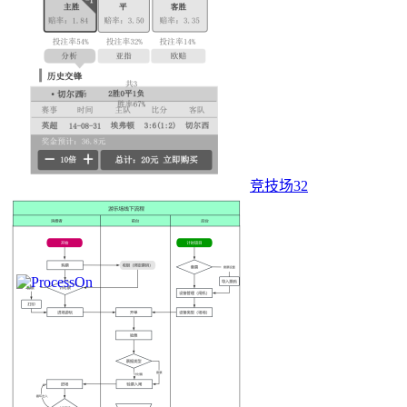
竞技场32