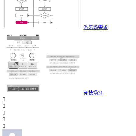
游乐场需求
竞技场31




