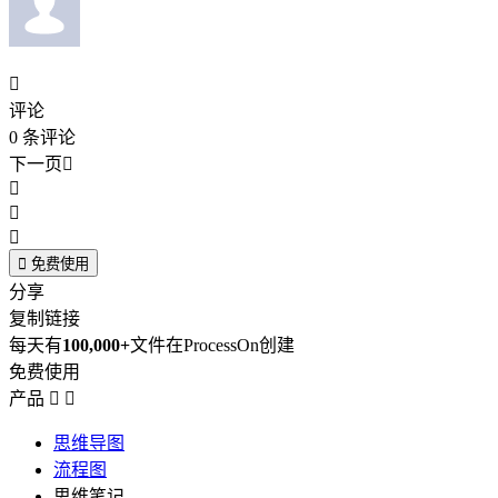

评论
0
条评论
下一页





免费使用
分享
复制链接
每天有
100,000+
文件在ProcessOn创建
免费使用
产品


思维导图
流程图
思维笔记