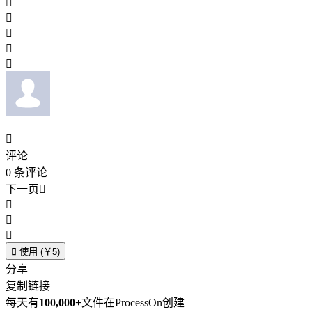






评论
0
条评论
下一页





使用 (￥5)
分享
复制链接
每天有
100,000+
文件在ProcessOn创建