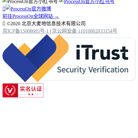

前往ProcessOn全球网站 →

©2020 北京大麦地信息技术有限公司
京ICP备15008605号-1
|
京公网安备 11010802033154号