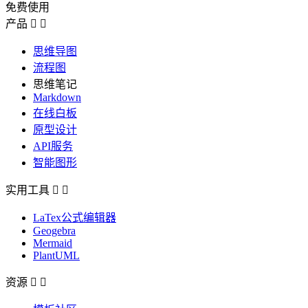
免费使用
产品


思维导图
流程图
思维笔记
Markdown
在线白板
原型设计
API服务
智能图形
实用工具


LaTex公式编辑器
Geogebra
Mermaid
PlantUML
资源

