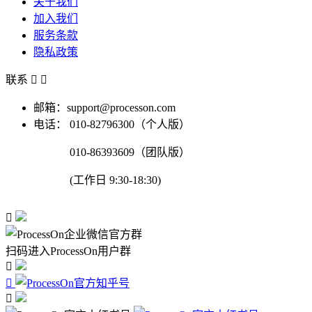
关于我们
加入我们
服务条款
隐私政策
联系


邮箱：support@processon.com
电话：
010-82796300（个人版）
010-86393609（团队版）
(工作日 9:30-18:30)

扫码进入ProcessOn用户群


