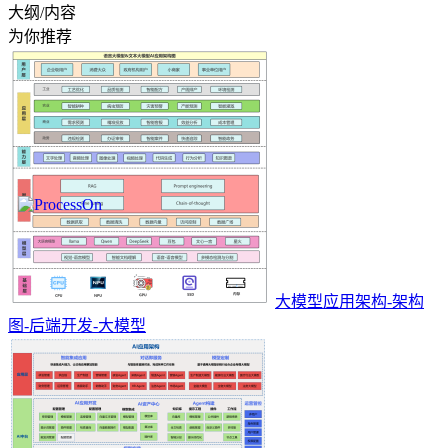
大纲/内容
为你推荐
大模型应用架构-架构
图-后端开发-大模型