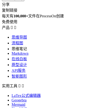
分享
复制链接
每天有
100,000+
文件在ProcessOn创建
免费使用
产品


思维导图
流程图
思维笔记
Markdown
在线白板
原型设计
API服务
智能图形
实用工具


LaTex公式编辑器
Geogebra
Mermaid