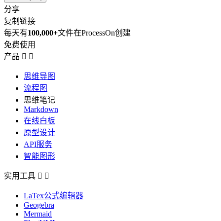
分享
复制链接
每天有
100,000+
文件在ProcessOn创建
免费使用
产品


思维导图
流程图
思维笔记
Markdown
在线白板
原型设计
API服务
智能图形
实用工具


LaTex公式编辑器
Geogebra
Mermaid