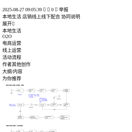
2025-08-27 09:05:39


0

举报
本地生活 店销线上线下配合 协同说明
展开

本地生活
O2O
电商运营
线上运营
活动流程
作者其他创作
大纲/内容
为你推荐