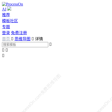
AI
推荐
模板社区
专题
登录
免费注册
首页

思维导图

详情



