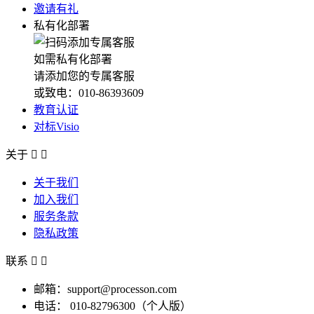
邀请有礼
私有化部署
如需私有化部署
请添加您的专属客服
或致电：010-86393609
教育认证
对标Visio
关于


关于我们
加入我们
服务条款
隐私政策
联系


邮箱：support@processon.com
电话：
010-82796300（个人版）