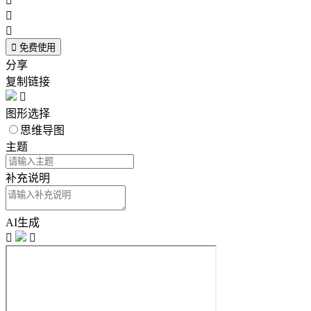




免费使用
分享
复制链接

图形选择
思维导图
主题
补充说明
AI生成

