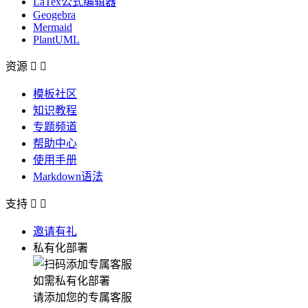
LaTex公式编辑器
Geogebra
Mermaid
PlantUML
资源


模板社区
知识教程
专题频道
帮助中心
使用手册
Markdown语法
支持


邀请有礼
私有化部署
如需私有化部署
请添加您的专属客服