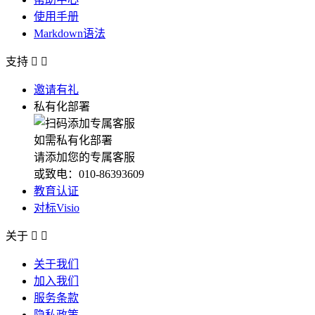
使用手册
Markdown语法
支持


邀请有礼
私有化部署
如需私有化部署
请添加您的专属客服
或致电：010-86393609
教育认证
对标Visio
关于


关于我们
加入我们
服务条款
隐私政策