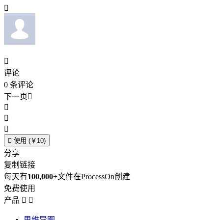


评论
0
条评论
下一页





使用 (￥10)
分享
复制链接
每天有
100,000+
文件在ProcessOn创建
免费使用
产品


思维导图