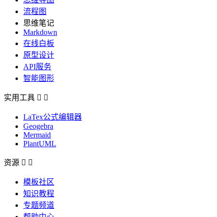
流程图
思维笔记
Markdown
在线白板
原型设计
API服务
智能图形
实用工具


LaTex公式编辑器
Geogebra
Mermaid
PlantUML
资源


模板社区
知识教程
专题频道
帮助中心