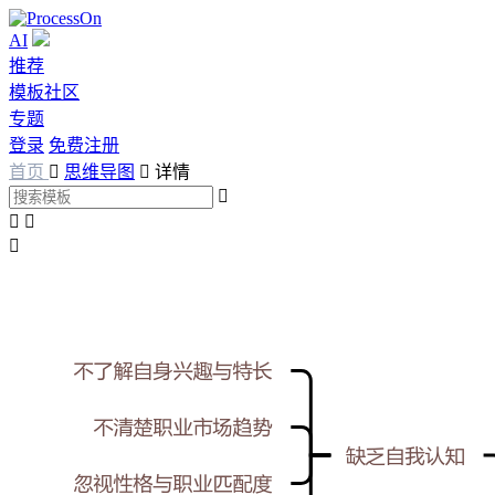
AI
推荐
模板社区
专题
登录
免费注册
首页

思维导图

详情



