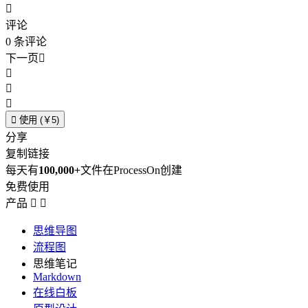

评论
0
条评论
下一页





使用 (￥5)
分享
复制链接
每天有
100,000+
文件在ProcessOn创建
免费使用
产品


思维导图
流程图
思维笔记
Markdown
在线白板