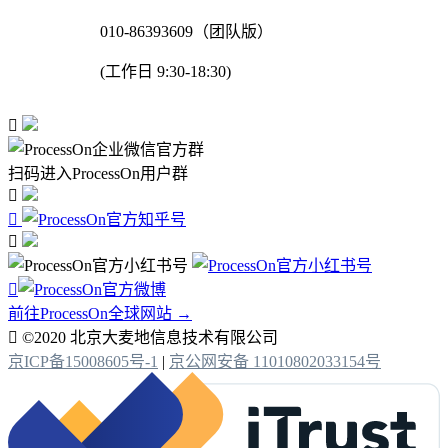
010-86393609（团队版）
(工作日 9:30-18:30)

扫码进入ProcessOn用户群




前往ProcessOn全球网站 →

©2020 北京大麦地信息技术有限公司
京ICP备15008605号-1
|
京公网安备 11010802033154号