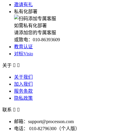
邀请有礼
私有化部署
如需私有化部署
请添加您的专属客服
或致电：010-86393609
教育认证
对标Visio
关于


关于我们
加入我们
服务条款
隐私政策
联系


邮箱：support@processon.com
电话：
010-82796300（个人版）