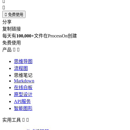



免费使用
分享
复制链接
每天有
100,000+
文件在ProcessOn创建
免费使用
产品


思维导图
流程图
思维笔记
Markdown
在线白板
原型设计
API服务
智能图形
实用工具

