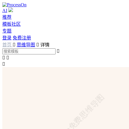
AI
推荐
模板社区
专题
登录
免费注册
首页

思维导图

详情



