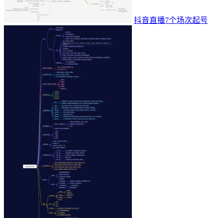
抖音直播7个场次起号