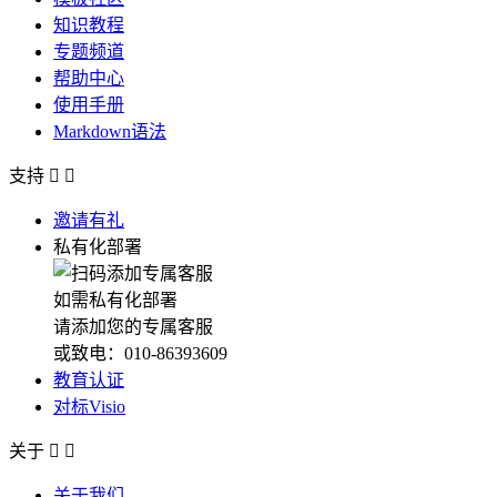
知识教程
专题频道
帮助中心
使用手册
Markdown语法
支持


邀请有礼
私有化部署
如需私有化部署
请添加您的专属客服
或致电：010-86393609
教育认证
对标Visio
关于


关于我们