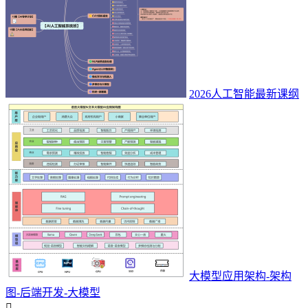
2026人工智能最新课纲
大模型应用架构-架构
图-后端开发-大模型
