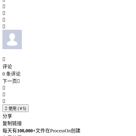





评论
0
条评论
下一页





使用 (￥5)
分享
复制链接
每天有
100,000+
文件在ProcessOn创建