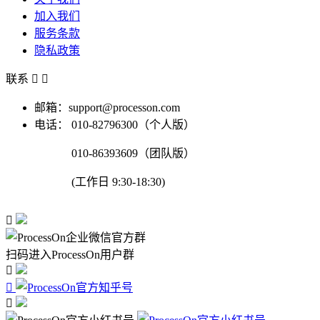
加入我们
服务条款
隐私政策
联系


邮箱：support@processon.com
电话：
010-82796300（个人版）
010-86393609（团队版）
(工作日 9:30-18:30)

扫码进入ProcessOn用户群


