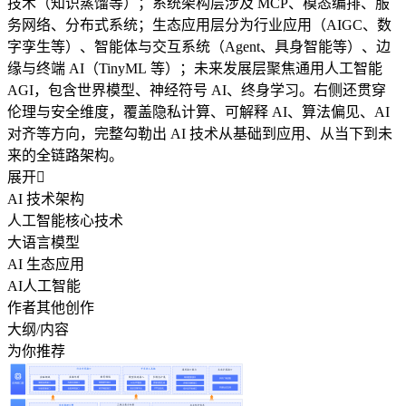
技术（知识蒸馏等）；系统架构层涉及 MCP、模态编排、服
务网络、分布式系统；生态应用层分为行业应用（AIGC、数
字孪生等）、智能体与交互系统（Agent、具身智能等）、边
缘与终端 AI（TinyML 等）；未来发展层聚焦通用人工智能
AGI，包含世界模型、神经符号 AI、终身学习。右侧还贯穿
伦理与安全维度，覆盖隐私计算、可解释 AI、算法偏见、AI
对齐等方向，完整勾勒出 AI 技术从基础到应用、从当下到未
来的全链路架构。
展开

AI 技术架构
人工智能核心技术
大语言模型
AI 生态应用
AI人工智能
作者其他创作
大纲/内容
为你推荐