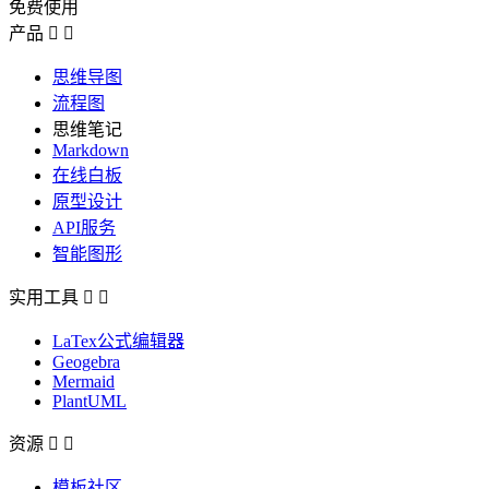
免费使用
产品


思维导图
流程图
思维笔记
Markdown
在线白板
原型设计
API服务
智能图形
实用工具


LaTex公式编辑器
Geogebra
Mermaid
PlantUML
资源


模板社区