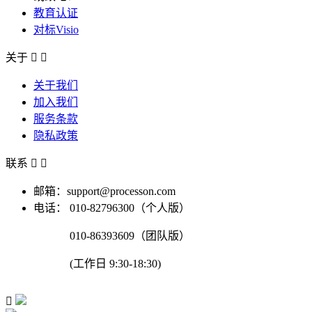
教育认证
对标Visio
关于


关于我们
加入我们
服务条款
隐私政策
联系


邮箱：support@processon.com
电话：
010-82796300（个人版）
010-86393609（团队版）
(工作日 9:30-18:30)
