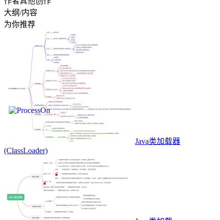
作者其他创作
大纲/内容
为你推荐
Java类加载器
(ClassLoader)