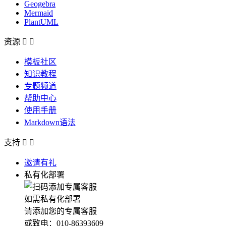
Geogebra
Mermaid
PlantUML
资源


模板社区
知识教程
专题频道
帮助中心
使用手册
Markdown语法
支持


邀请有礼
私有化部署
如需私有化部署
请添加您的专属客服
或致电：010-86393609