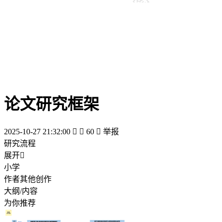
论文研究框架
2025-10-27 21:32:00


60

举报
研究流程
展开

小学
作者其他创作
大纲/内容
为你推荐