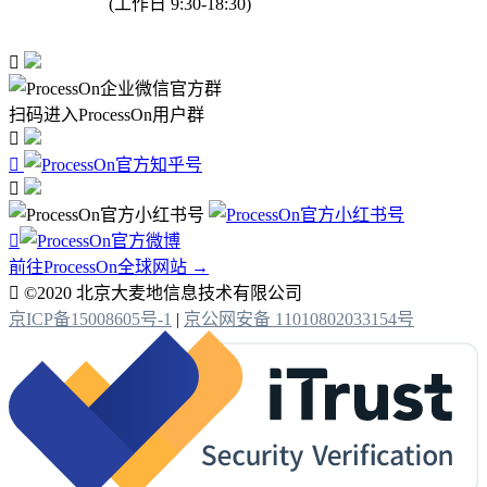
(工作日 9:30-18:30)

扫码进入ProcessOn用户群




前往ProcessOn全球网站 →

©2020 北京大麦地信息技术有限公司
京ICP备15008605号-1
|
京公网安备 11010802033154号