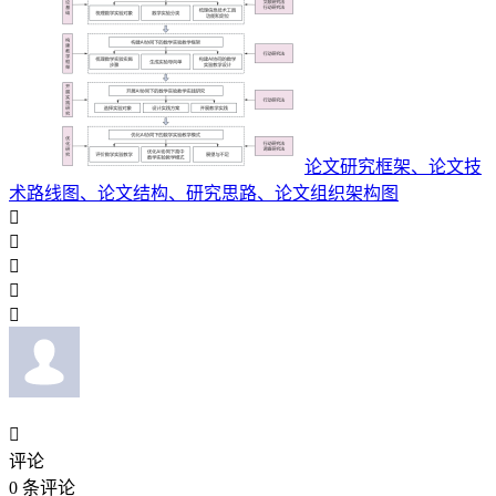
论文研究框架、论文技
术路线图、论文结构、研究思路、论文组织架构图






评论
0
条评论