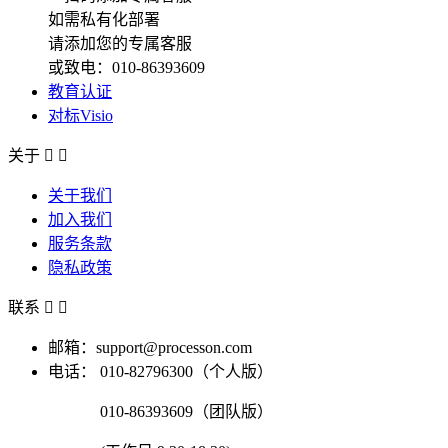
如需私有化部署
请添加您的专属客服
或致电：010-86393609
教育认证
对标Visio
关于


关于我们
加入我们
服务条款
隐私政策
联系


邮箱：support@processon.com
电话：
010-82796300（个人版）
010-86393609（团队版）