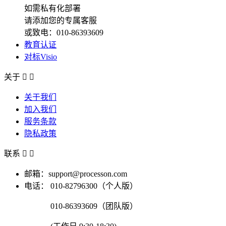
如需私有化部署
请添加您的专属客服
或致电：010-86393609
教育认证
对标Visio
关于


关于我们
加入我们
服务条款
隐私政策
联系


邮箱：support@processon.com
电话：
010-82796300（个人版）
010-86393609（团队版）