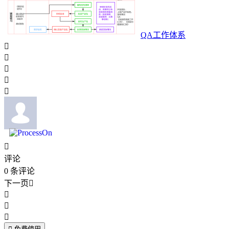
QA工作体系






评论
0
条评论
下一页



