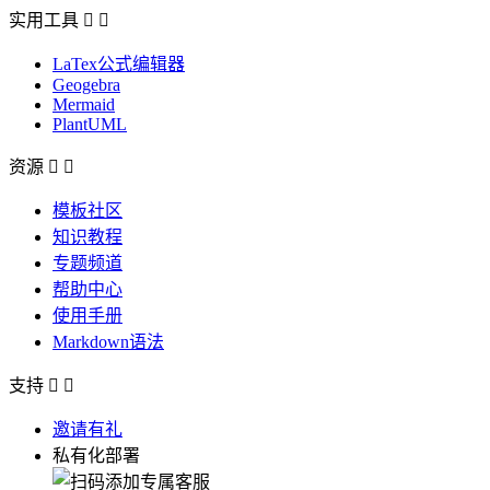
实用工具


LaTex公式编辑器
Geogebra
Mermaid
PlantUML
资源


模板社区
知识教程
专题频道
帮助中心
使用手册
Markdown语法
支持


邀请有礼
私有化部署