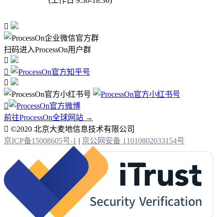
(工作日 9:30-18:30)

扫码进入ProcessOn用户群




前往ProcessOn全球网站 →

©2020 北京大麦地信息技术有限公司
京ICP备15008605号-1
|
京公网安备 11010802033154号