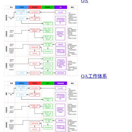
QA
QA工作体系