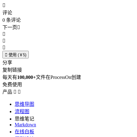

评论
0
条评论
下一页





使用 (￥5)
分享
复制链接
每天有
100,000+
文件在ProcessOn创建
免费使用
产品


思维导图
流程图
思维笔记
Markdown
在线白板