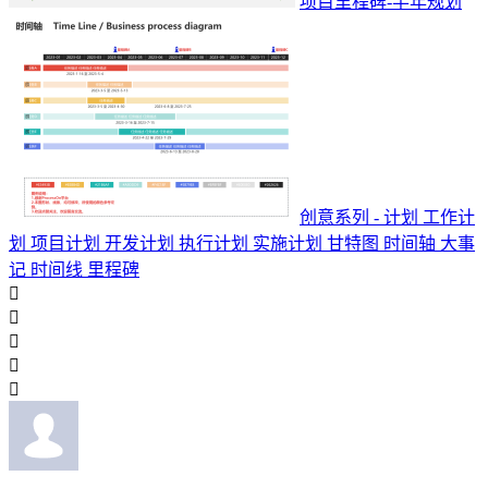
项目里程碑-半年规划
创意系列 - 计划 工作计
划 项目计划 开发计划 执行计划 实施计划 甘特图 时间轴 大事
记 时间线 里程碑




