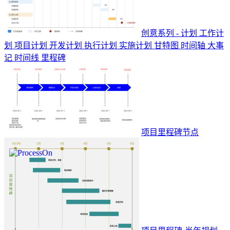
创意系列 - 计划 工作计
划 项目计划 开发计划 执行计划 实施计划 甘特图 时间轴 大事
记 时间线 里程碑
项目里程碑节点