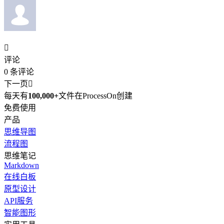

评论
0
条评论
下一页

每天有
100,000+
文件在ProcessOn创建
免费使用
产品
思维导图
流程图
思维笔记
Markdown
在线白板
原型设计
API服务
智能图形