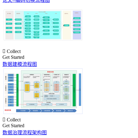
论文--编码切换流程图

Collect
Get Started
数据建模流程图

Collect
Get Started
数据治理流程架构图