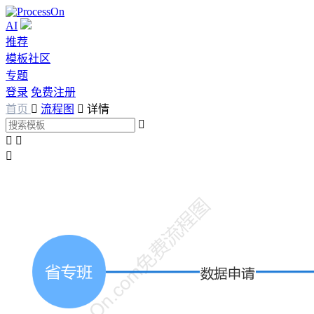
AI
推荐
模板社区
专题
登录
免费注册
首页

流程图

详情



