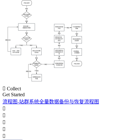

Collect
Get Started
流程图-站群系统全量数据备份与恢复流程图




