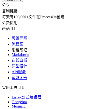
分享
复制链接
每天有
100,000+
文件在ProcessOn创建
免费使用
产品


思维导图
流程图
思维笔记
Markdown
在线白板
原型设计
API服务
智能图形
实用工具


LaTex公式编辑器
Geogebra
Mermaid