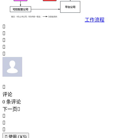
工作流程






评论
0
条评论
下一页





使用 (￥5)