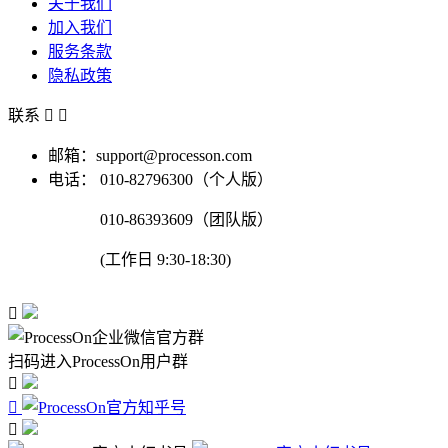
关于我们
加入我们
服务条款
隐私政策
联系


邮箱：support@processon.com
电话：
010-82796300（个人版）
010-86393609（团队版）
(工作日 9:30-18:30)

扫码进入ProcessOn用户群


