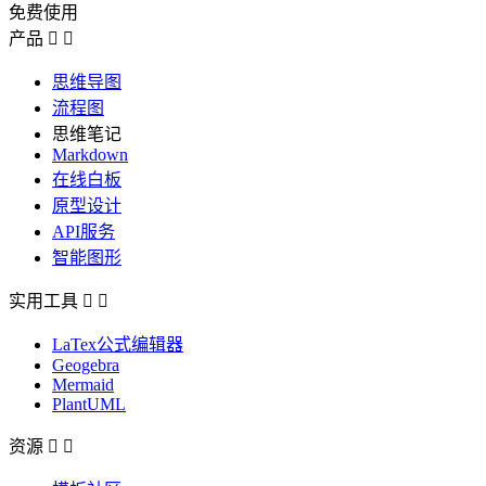
免费使用
产品


思维导图
流程图
思维笔记
Markdown
在线白板
原型设计
API服务
智能图形
实用工具


LaTex公式编辑器
Geogebra
Mermaid
PlantUML
资源

