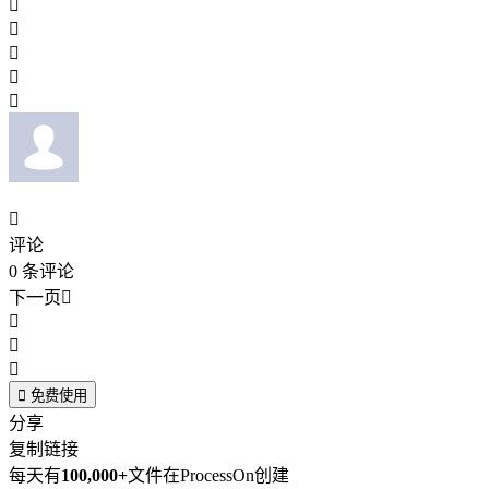






评论
0
条评论
下一页





免费使用
分享
复制链接
每天有
100,000+
文件在ProcessOn创建