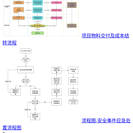
项目物料交付及成本结
转流程
流程图-安全事件应急处
置流程图