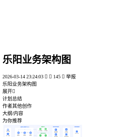
乐阳业务架构图
2026-03-14 23:24:03


145

举报
乐阳业务架构图
展开

计划总结
作者其他创作
大纲/内容
为你推荐