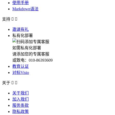
使用手册
Markdown语法
支持


邀请有礼
私有化部署
如需私有化部署
请添加您的专属客服
或致电：010-86393609
教育认证
对标Visio
关于


关于我们
加入我们
服务条款
隐私政策