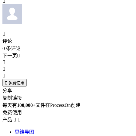


评论
0
条评论
下一页





免费使用
分享
复制链接
每天有
100,000+
文件在ProcessOn创建
免费使用
产品


思维导图