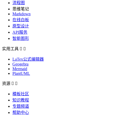
流程图
思维笔记
Markdown
在线白板
原型设计
API服务
智能图形
实用工具


LaTex公式编辑器
Geogebra
Mermaid
PlantUML
资源


模板社区
知识教程
专题频道
帮助中心