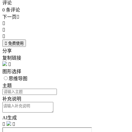
评论
0
条评论
下一页





免费使用
分享
复制链接

图形选择
思维导图
主题
补充说明
AI生成

