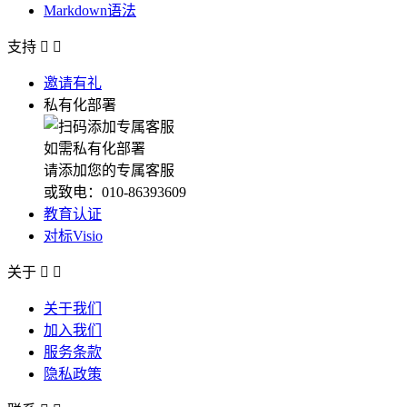
Markdown语法
支持


邀请有礼
私有化部署
如需私有化部署
请添加您的专属客服
或致电：010-86393609
教育认证
对标Visio
关于


关于我们
加入我们
服务条款
隐私政策