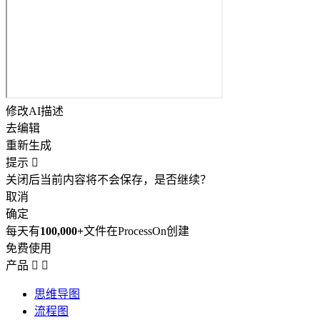
修改AI描述
去编辑
重新生成
提示

关闭后当前内容将不会保存，是否继续？
取消
确定
每天有
100,000+
文件在ProcessOn创建
免费使用
产品


思维导图
流程图