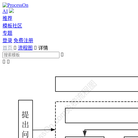
AI
推荐
模板社区
专题
登录
免费注册
首页

流程图

详情


