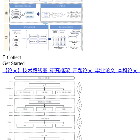

Collect
Get Started
【论文】技术路线图_研究框架_开题论文_毕业论文_本科论文