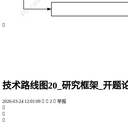

技术路线图20_研究框架_开题
2026-03-24 12:01:09


2

举报


