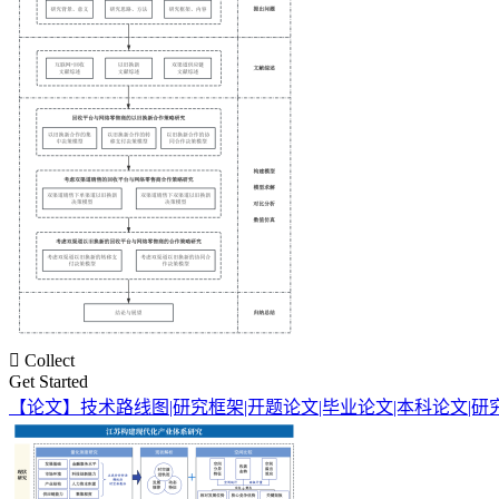

Collect
Get Started
【论文】技术路线图|研究框架|开题论文|毕业论文|本科论文|研