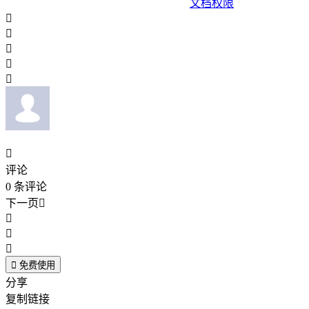
文档权限






评论
0
条评论
下一页





免费使用
分享
复制链接