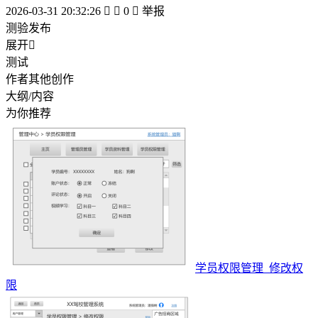
2026-03-31 20:32:26


0

举报
测验发布
展开

测试
作者其他创作
大纲/内容
为你推荐
学员权限管理_修改权
限