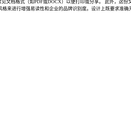
打印或分享。 此外，这份文件在制作时可能会加入一些修饰语和设计元素，例如使用不同
风格来进行增强易读性和企业的品牌识别度。设计上既要求准确