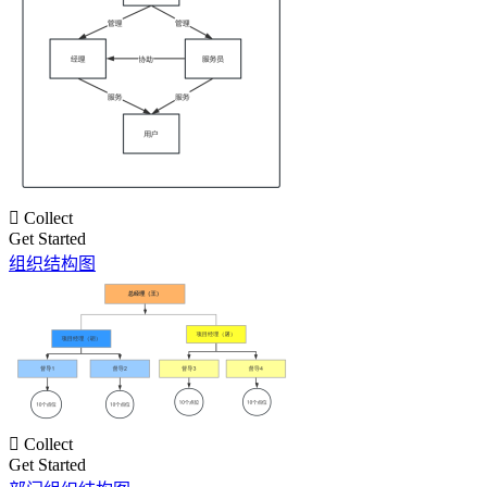

Collect
Get Started
组织结构图

Collect
Get Started