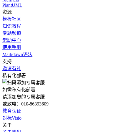
PlantUML
资源
模板社区
知识教程
专题频道
帮助中心
使用手册
Markdown语法
支持
邀请有礼
私有化部署
如需私有化部署
请添加您的专属客服
或致电：010-86393609
教育认证
对标Visio
关于