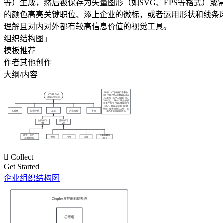
等）生成，然后被保存为矢量图形（如SVG、EPS等格式）或常见文档格式（如PDF或DOCX）以便
的颜色高亮关键职位、添上企业的徽标，或者运用形状和线条
理解且对内对外都有较高信息价值的视觉工具。
组织结构图」
模板推荐
作者其他创作
大纲/内容

Collect
Get Started
企业组织结构图