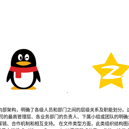
内部架构，明确了各级人员和部门之间的层级关系及职能划分。
软件或办公软件（如Visio、Microsoft Office