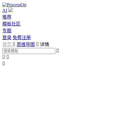
AI
推荐
模板社区
专题
登录
免费注册
首页

思维导图

详情



