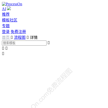
AI
推荐
模板社区
专题
登录
免费注册
首页

流程图

详情



