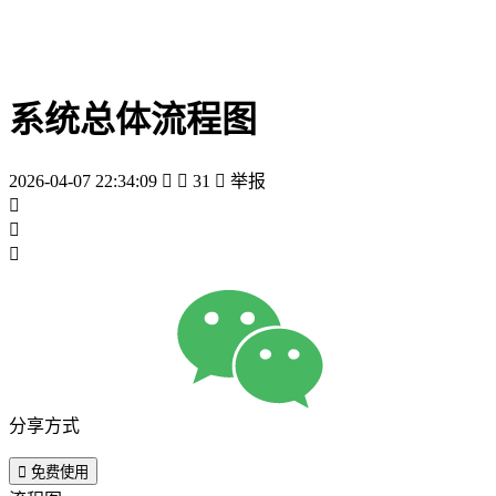
系统总体流程图
2026-04-07 22:34:09


31

举报



分享方式

免费使用