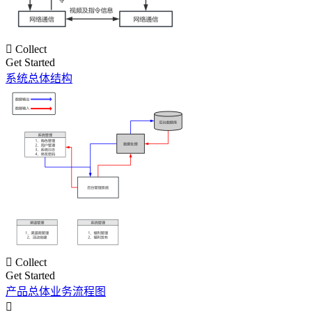

Collect
Get Started
系统总体结构

Collect
Get Started
产品总体业务流程图
