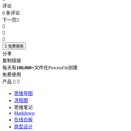
评论
0
条评论
下一页





免费使用
分享
复制链接
每天有
100,000+
文件在ProcessOn创建
免费使用
产品


思维导图
流程图
思维笔记
Markdown
在线白板
原型设计