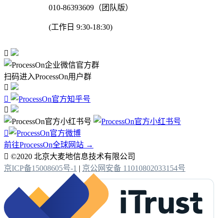
010-86393609（团队版）
(工作日 9:30-18:30)

扫码进入ProcessOn用户群




前往ProcessOn全球网站 →

©2020 北京大麦地信息技术有限公司
京ICP备15008605号-1
|
京公网安备 11010802033154号