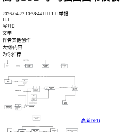
2026-04-27 10:58:44


1

举报
111
展开

文学
作者其他创作
大纲/内容
为你推荐
高考DFD