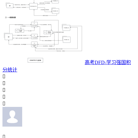
高考DFD-学习强国积
分统计





