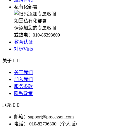
私有化部署
如需私有化部署
请添加您的专属客服
或致电：010-86393609
教育认证
对标Visio
关于


关于我们
加入我们
服务条款
隐私政策
联系


邮箱：support@processon.com
电话：
010-82796300（个人版）