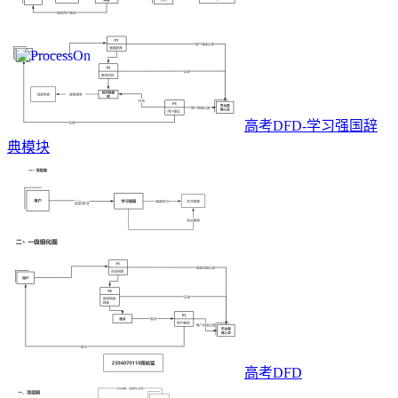
高考DFD-学习强国辞
典模块
高考DFD