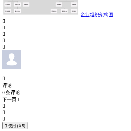
企业组织架构图






评论
0
条评论
下一页





使用 (￥5)