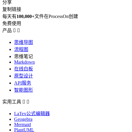
分享
复制链接
每天有
100,000+
文件在ProcessOn创建
免费使用
产品


思维导图
流程图
思维笔记
Markdown
在线白板
原型设计
API服务
智能图形
实用工具


LaTex公式编辑器
Geogebra
Mermaid
PlantUML