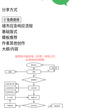
分享方式

免费使用
城市应急响应流程
基础版式
模板推荐
作者其他创作
大纲/内容