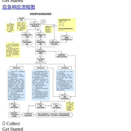
Get Started
应急响应流程图

Collect
Get Started