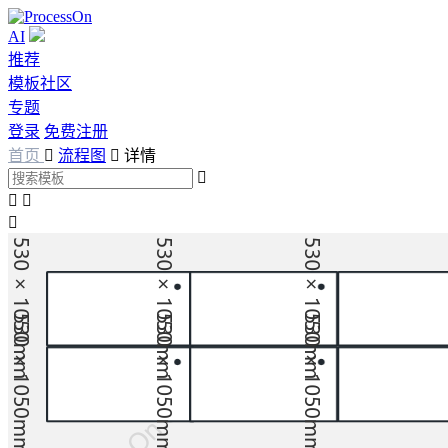
AI
推荐
模板社区
专题
登录
免费注册
首页

流程图

详情



