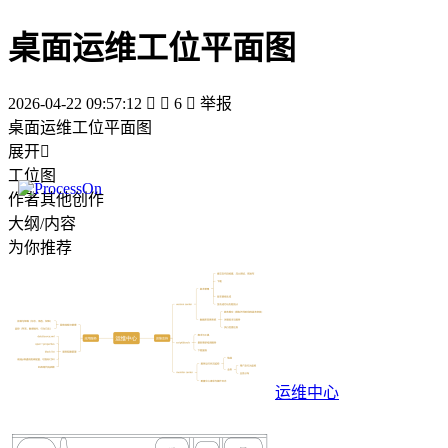
桌面运维工位平面图
2026-04-22 09:57:12


6

举报
桌面运维工位平面图
展开

工位图
作者其他创作
大纲/内容
为你推荐
运维中心