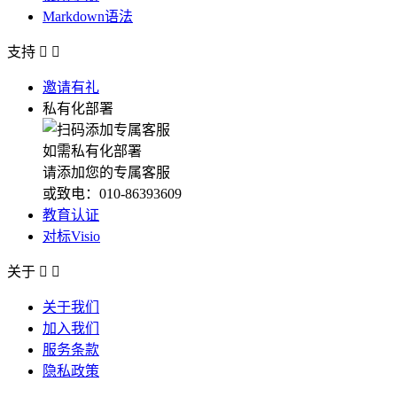
Markdown语法
支持


邀请有礼
私有化部署
如需私有化部署
请添加您的专属客服
或致电：010-86393609
教育认证
对标Visio
关于


关于我们
加入我们
服务条款
隐私政策