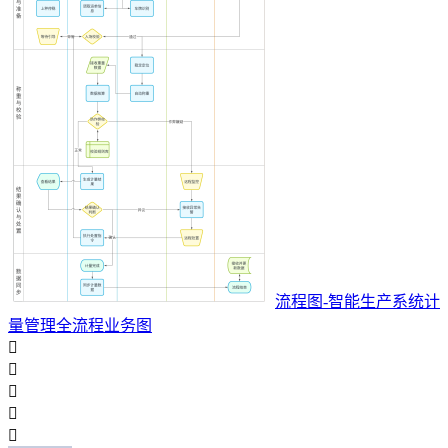
流程图-智能生产系统计
量管理全流程业务图




