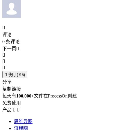

评论
0
条评论
下一页





使用 (￥5)
分享
复制链接
每天有
100,000+
文件在ProcessOn创建
免费使用
产品


思维导图
流程图