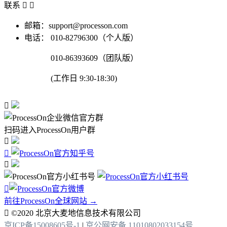
联系


邮箱：support@processon.com
电话：
010-82796300（个人版）
010-86393609（团队版）
(工作日 9:30-18:30)

扫码进入ProcessOn用户群




前往ProcessOn全球网站 →

©2020 北京大麦地信息技术有限公司
京ICP备15008605号-1
|
京公网安备 11010802033154号