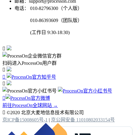
邮箱：support@processon.com
电话：
010-82796300（个人版）
010-86393609（团队版）
(工作日 9:30-18:30)

扫码进入ProcessOn用户群




前往ProcessOn全球网站 →

©2020 北京大麦地信息技术有限公司
京ICP备15008605号-1
|
京公网安备 11010802033154号