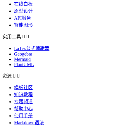
在线白板
原型设计
API服务
智能图形
实用工具


LaTex公式编辑器
Geogebra
Mermaid
PlantUML
资源


模板社区
知识教程
专题频道
帮助中心
使用手册
Markdown语法