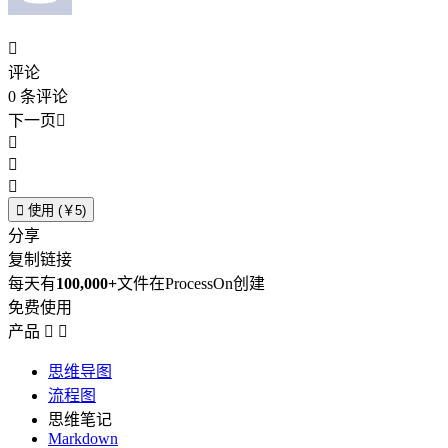

评论
0
条评论
下一页





使用 (￥5)
分享
复制链接
每天有
100,000+
文件在ProcessOn创建
免费使用
产品


思维导图
流程图
思维笔记
Markdown