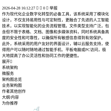
2026-04-28 16:12:27


0

举报
作为现代化企业数字化转型的必备工具，该系统采用了模块化
设计，不仅支持易用性与可定制性，更融合了先进的人工智能
技术，以实现智能化的业务流程管理。文件类型支持广泛，包
含但不限于表格、文档、图像和多媒体资料，同时系统具备高
度的安全性和可靠性，以确保所有敏感信息得到有效保护。
此外，系统采用的用户友好的界面设计，辅以云服务支持，使
得用户可以随时随地通过智能手机、平板电脑或PC访问，极
大地提高了办公灵活性和协同工作的便捷性。
展开

系统架构
微服务
架构图总览
业务架构图
作者其他创作
大纲/内容
为你推荐