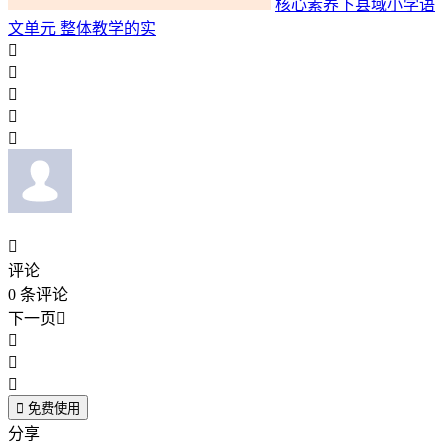
核心素养下县域小学语
文单元 整体教学的实






评论
0
条评论
下一页





免费使用
分享