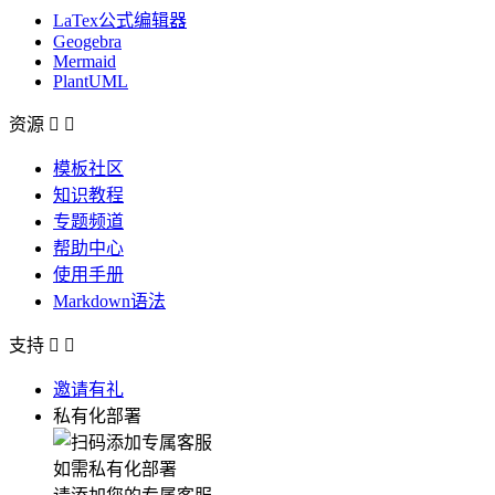
LaTex公式编辑器
Geogebra
Mermaid
PlantUML
资源


模板社区
知识教程
专题频道
帮助中心
使用手册
Markdown语法
支持


邀请有礼
私有化部署
如需私有化部署