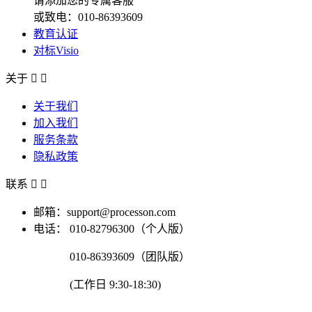
请添加您的专属客服
或致电：010-86393609
教育认证
对标Visio
关于


关于我们
加入我们
服务条款
隐私政策
联系


邮箱：support@processon.com
电话：
010-82796300（个人版）
010-86393609（团队版）
(工作日 9:30-18:30)