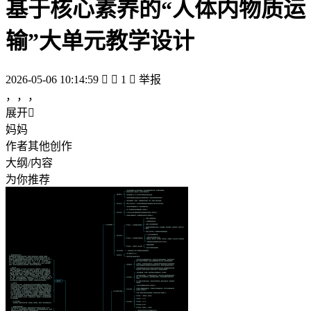
基于核心素养的“人体内物质运
输”大单元教学设计
2026-05-06 10:14:59


1

举报
，，，
展开

妈妈
作者其他创作
大纲/内容
为你推荐