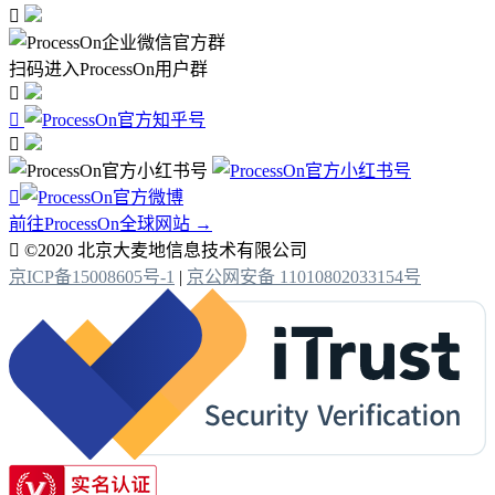

扫码进入ProcessOn用户群




前往ProcessOn全球网站 →

©2020 北京大麦地信息技术有限公司
京ICP备15008605号-1
|
京公网安备 11010802033154号