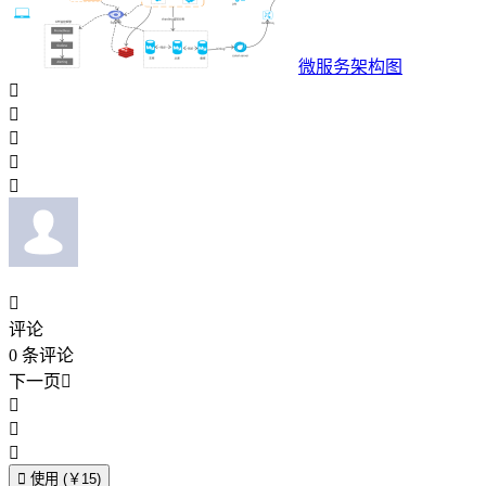
微服务架构图






评论
0
条评论
下一页





使用 (￥15)