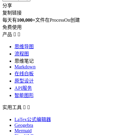
分享
复制链接
每天有
100,000+
文件在ProcessOn创建
免费使用
产品


思维导图
流程图
思维笔记
Markdown
在线白板
原型设计
API服务
智能图形
实用工具


LaTex公式编辑器
Geogebra
Mermaid