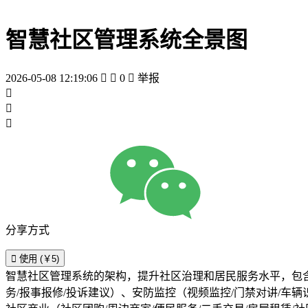
智慧社区管理系统全景图
2026-05-08 12:19:06


0

举报



分享方式

使用 (￥5)
智慧社区管理系统的架构，提升社区治理和居民服务水平，包含社
务/报事报修/投诉建议）、安防监控（视频监控/门禁对讲/车辆