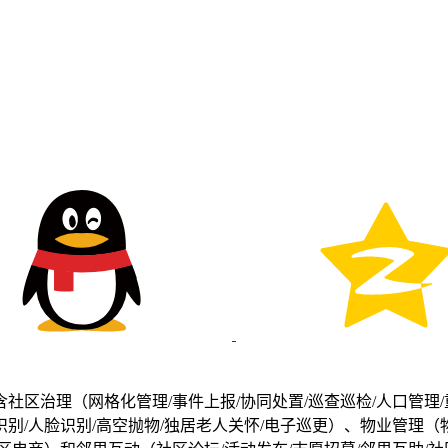
区治理（网格化管理/事件上报/协同处置/巡查巡检/人口管理/
识别/人脸识别/高空抛物/独居老人关怀/电子巡更）、物业管理（物