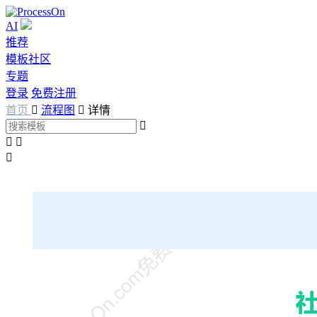
AI
推荐
模板社区
专题
登录
免费注册
首页

流程图

详情



