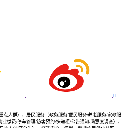

重点人群）、居民服务（政务服务/便民服务/养老服务/家政服
业缴费/停车管理/访客预约/快递柜/公告通知/满意度调查）、