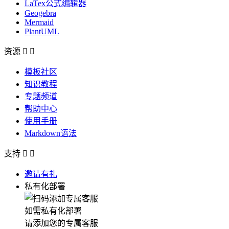
LaTex公式编辑器
Geogebra
Mermaid
PlantUML
资源


模板社区
知识教程
专题频道
帮助中心
使用手册
Markdown语法
支持


邀请有礼
私有化部署
如需私有化部署
请添加您的专属客服