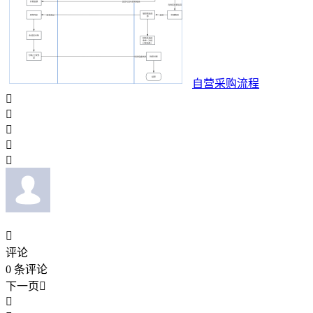
自营采购流程






评论
0
条评论
下一页

