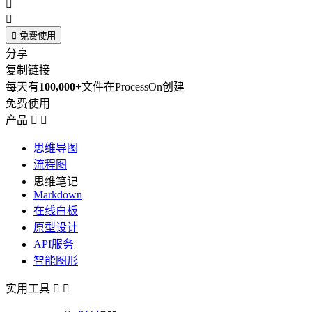



免费使用
分享
复制链接
每天有
100,000+
文件在ProcessOn创建
免费使用
产品


思维导图
流程图
思维笔记
Markdown
在线白板
原型设计
API服务
智能图形
实用工具

