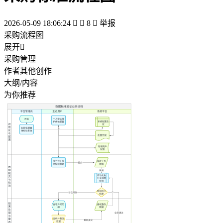
2026-05-09 18:06:24


8

举报
采购流程图
展开

采购管理
作者其他创作
大纲/内容
为你推荐