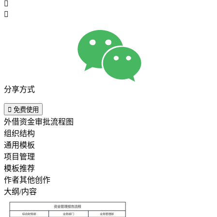


分享方式

免费使用
外借资金审批流程图
组织结构
通用模板
项目管理
模板推荐
作者其他创作
大纲/内容