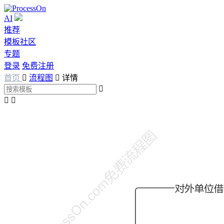
AI
推荐
模板社区
专题
登录
免费注册
首页

流程图

详情


