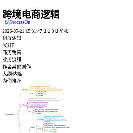
跨境电商逻辑
2026-05-21 15:31:47


3

举报
组群逻辑
展开

商务销售
业务流程
作者其他创作
大纲/内容
为你推荐