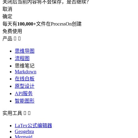
关闭后当前内容将不会保存，是否继续？
取消
确定
每天有
100,000+
文件在ProcessOn创建
免费使用
产品


思维导图
流程图
思维笔记
Markdown
在线白板
原型设计
API服务
智能图形
实用工具


LaTex公式编辑器
Geogebra
Mermaid