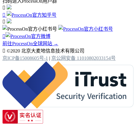
扫码进入ProcessOn用户群




前往ProcessOn全球网站 →

©2020 北京大麦地信息技术有限公司
京ICP备15008605号-1
|
京公网安备 11010802033154号