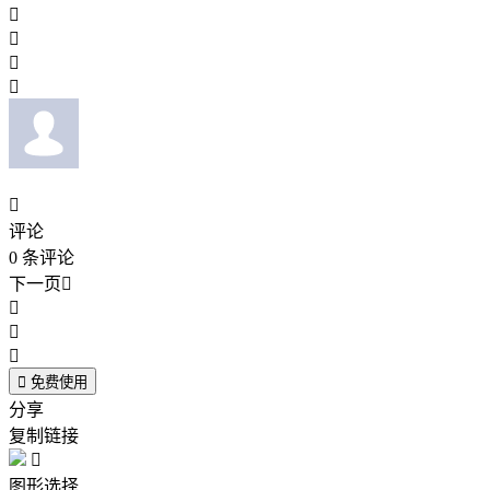





评论
0
条评论
下一页





免费使用
分享
复制链接

图形选择