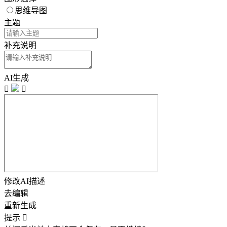
思维导图
主题
补充说明
AI生成


修改AI描述
去编辑
重新生成
提示
