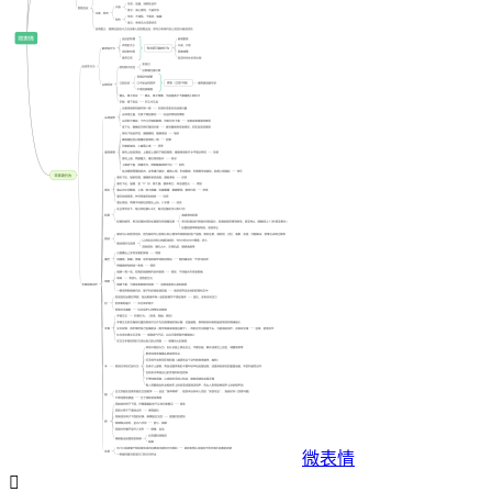
微表情
