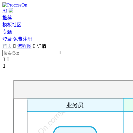
AI
推荐
模板社区
专题
登录
免费注册
首页

流程图

详情



