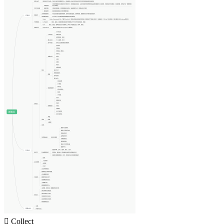

Collect