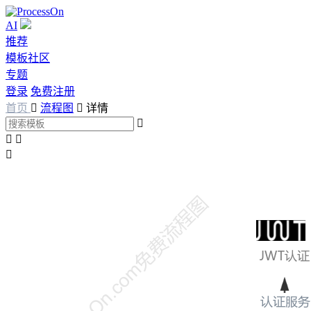
AI
推荐
模板社区
专题
登录
免费注册
首页

流程图

详情



