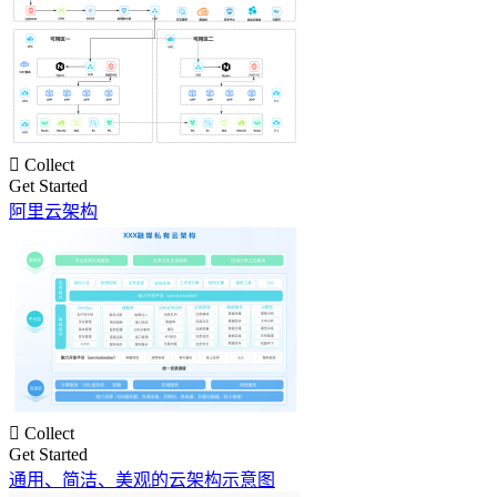

Collect
Get Started
阿里云架构

Collect
Get Started
通用、简洁、美观的云架构示意图