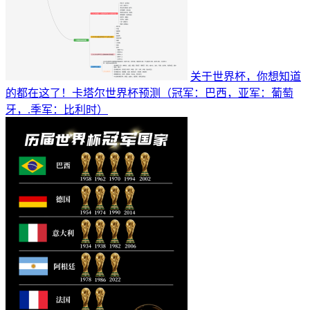
关于世界杯，你想知道
的都在这了！卡塔尔世界杯预测（冠军：巴西，亚军：葡萄
牙，.季军：比利时）