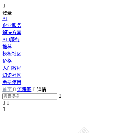

登录
AI
企业服务
解决方案
API服务
推荐
模板社区
价格
入门教程
知识社区
免费使用
首页

流程图

详情



