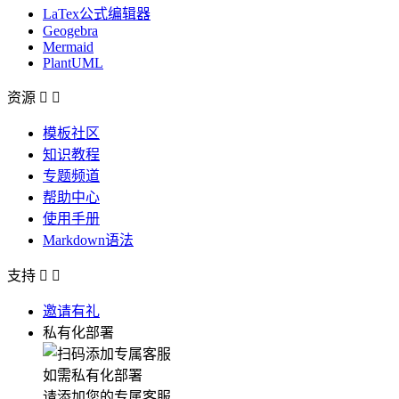
LaTex公式编辑器
Geogebra
Mermaid
PlantUML
资源


模板社区
知识教程
专题频道
帮助中心
使用手册
Markdown语法
支持


邀请有礼
私有化部署
如需私有化部署
请添加您的专属客服