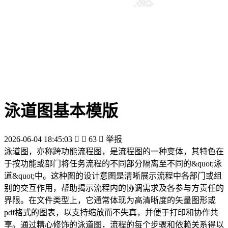
泳道图基本模版
2026-06-04 18:45:03


63

举报
泳道图，亦称跨功能流程图，是流程图的一种变体，其特色在
于按功能或部门将任务流程的不同部分隔离至不同的&quot;泳
道&quot;中。这种图的设计意图是清晰展示流程中各部门或组
别的交互作用，帮助揭示流程内的协调需求及各参与方责任的
界限。在文件类型上，它通常体现为高清晰度的矢量图形或
pdf格式的图表，以支持缩放而不失真，并便于打印和协作共
享。通过精心修饰的泳道图，流程的每个步骤和依赖关系得以