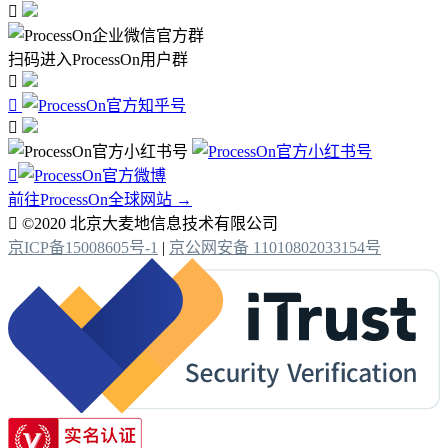

扫码进入ProcessOn用户群




前往ProcessOn全球网站 →

©2020 北京大麦地信息技术有限公司
京ICP备15008605号-1
|
京公网安备 11010802033154号