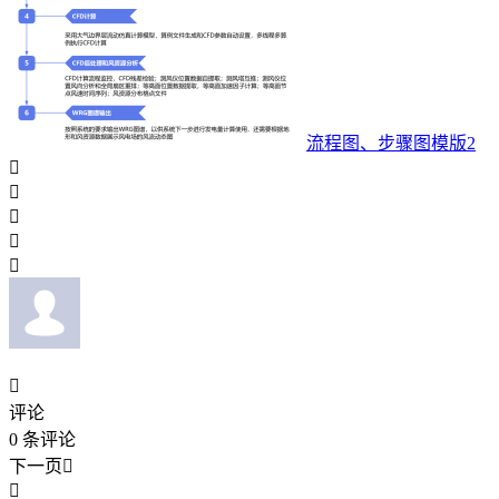
流程图、步骤图模版2






评论
0
条评论
下一页

