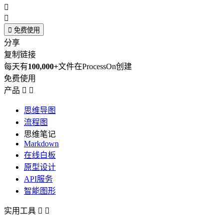



免费使用
分享
复制链接
每天有
100,000+
文件在ProcessOn创建
免费使用
产品


思维导图
流程图
思维笔记
Markdown
在线白板
原型设计
API服务
智能图形
实用工具

