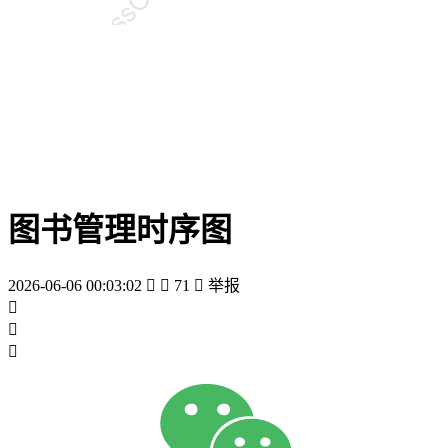
图书管理时序图
2026-06-06 00:03:02


71

举报


