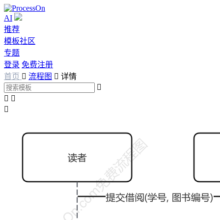
AI
推荐
模板社区
专题
登录
免费注册
首页

流程图

详情



