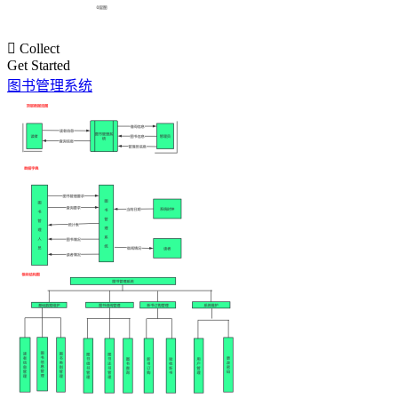

Collect
Get Started
图书管理系统