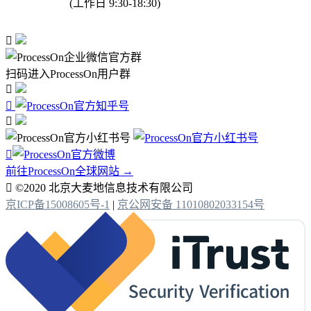
(工作日 9:30-18:30)

扫码进入ProcessOn用户群




前往ProcessOn全球网站 →

©2020 北京大麦地信息技术有限公司
京ICP备15008605号-1
|
京公网安备 11010802033154号