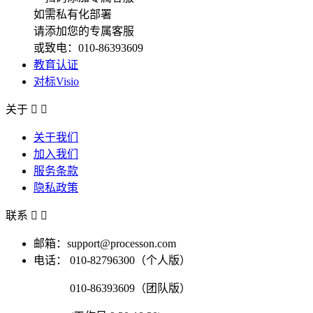
如需私有化部署
请添加您的专属客服
或致电：010-86393609
教育认证
对标Visio
关于


关于我们
加入我们
服务条款
隐私政策
联系


邮箱：support@processon.com
电话：
010-82796300（个人版）
010-86393609（团队版）