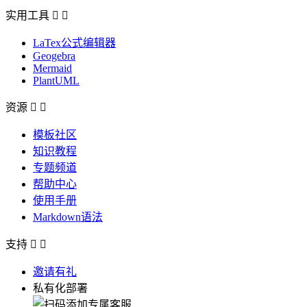
实用工具


LaTex公式编辑器
Geogebra
Mermaid
PlantUML
资源


模板社区
知识教程
专题频道
帮助中心
使用手册
Markdown语法
支持


邀请有礼
私有化部署