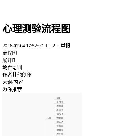
心理测验流程图
2026-07-04 17:52:07


2

举报
流程图
展开

教育培训
作者其他创作
大纲/内容
为你推荐